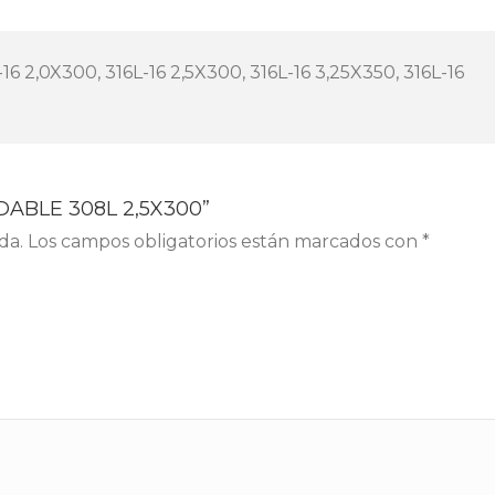
16 2,0X300, 316L-16 2,5X300, 316L-16 3,25X350, 316L-16
IDABLE 308L 2,5X300”
da.
Los campos obligatorios están marcados con
*