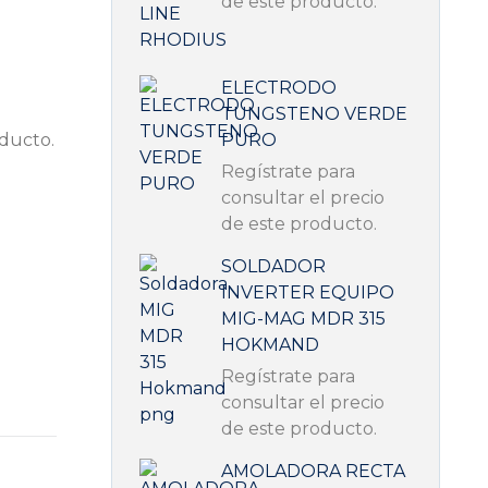
de este producto.
ELECTRODO
TUNGSTENO VERDE
oducto.
PURO
Regístrate para
consultar el precio
de este producto.
SOLDADOR
INVERTER EQUIPO
MIG-MAG MDR 315
HOKMAND
Regístrate para
consultar el precio
de este producto.
AMOLADORA RECTA