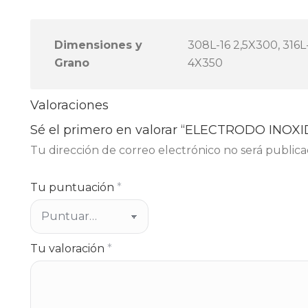
Dimensiones y
308L-16 2,5X300, 316L-
Grano
4X350
Valoraciones
Sé el primero en valorar “ELECTRODO INOX
Tu dirección de correo electrónico no será publica
Tu puntuación
*
Tu valoración
*