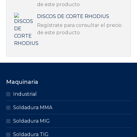
de este producto.
DISCOS DE CORTE RHODIUS
Regístrate para consultar el precio
de este producto.
Maquinaria
Industrial
Soldadura MMA
Soldadura MIG
Soldadura TIG