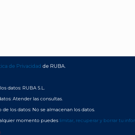
tica de Privacidad
de RUBA.
os datos: RUBA S.L.
datos: Atender las consultas.
de los datos: No se almacenan los datos.
ualquier momento puedes
limitar, recuperar y borrar tu inf