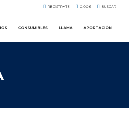
REGÍSTRATE
0,00
€
BUSCAR
IOS
CONSUMIBLES
LLAMA
APORTACIÓN
A