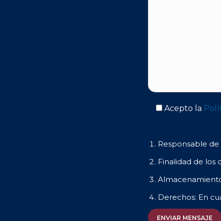
Acepto la
Polí
Responsable de l
Finalidad de los 
Almacenamiento 
Derechos: En c