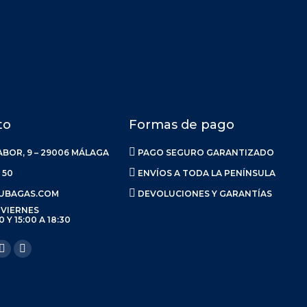
to
Formas de pago
ABOR, 9 – 29006 MÁLAGA
PAGO SEGURO GARANTIZADO
 50
ENVÍOS A TODA LA PENÍNSULA
UBAGAS.COM
DEVOLUCIONES Y GARANTÍAS
 VIERNES
0 Y 15:00 A 18:30
anos en: