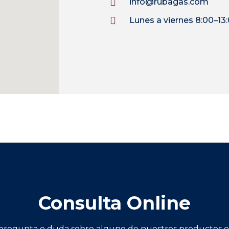
info@rubagas.com
Lunes a viernes 8:00–13:
Consulta Online
 pregunta o duda sobre alguno de nuestros productos o