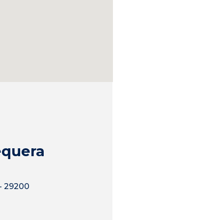
equera
 - 29200