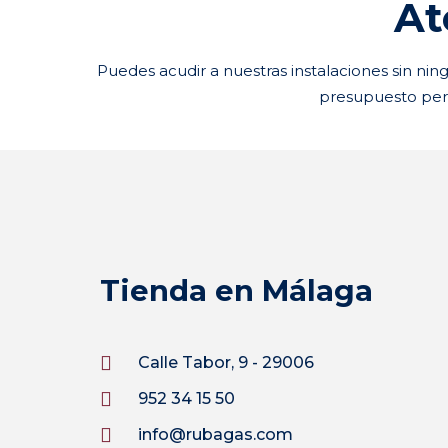
At
Puedes acudir a nuestras instalaciones sin n
presupuesto pers
Tienda en Málaga
Calle Tabor, 9 - 29006
952 34 15 50
info@rubagas.com