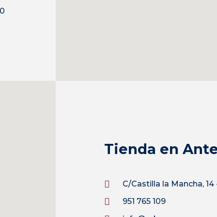
30
Tienda en Ant
C/Castilla la Mancha, 14
951 765 109