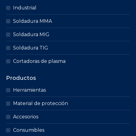
Industrial
Soldadura MMA
Soldadura MIG
Soldadura TIG
Cortadoras de plasma
Productos
Herramientas
Material de protección
Accesorios
Consumibles