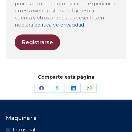
procesar tu pedido, mejorar tu experiencia
en esta web, gestionar el acceso a tu
cuenta y otros propósitos descritos en
nuestra
política de privacidad
.
Registrarse
Comparte esta página
Maquinaria
Industrial