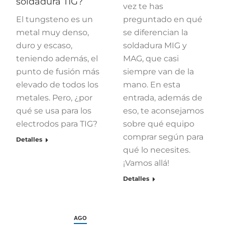
soldadura TIG?
vez te has
El tungsteno es un
preguntado en qué
metal muy denso,
se diferencian la
duro y escaso,
soldadura MIG y
teniendo además, el
MAG, que casi
punto de fusión más
siempre van de la
elevado de todos los
mano. En esta
metales. Pero, ¿por
entrada, además de
qué se usa para los
eso, te aconsejamos
electrodos para TIG?
sobre qué equipo
comprar según para
Detalles
qué lo necesites.
¡Vamos allá!
Detalles
AGO