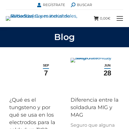
REGÍSTRATE
BUSCAR
0,00
€
Blog
SEP
JUN
7
28
¿Qué es el
Diferencia entre la
tungsteno y por
soldadura MIG y
qué se usa en los
MAG
electrodos para la
Seguro que alguna