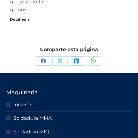
que para inflar
globos.
Detalles
Comparte esta página
Maquinaria
Industrial
Soldadura MMA
Soldadura MIG