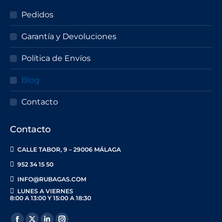
Pedidos
Garantía y Devoluciones
Política de Envíos
Blog
Contacto
Contacto
CALLE TABOR, 9 – 29006 MÁLAGA
952 34 15 50
INFO@RUBAGAS.COM
LUNES A VIERNES
8:00 A 13:00 Y 15:00 A 18:30
Encuéntranos en: