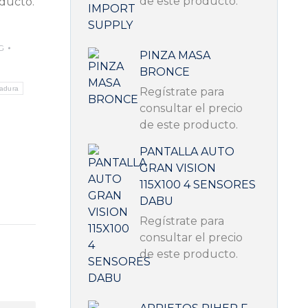
de este producto.
oducto.
G
PINZA MASA
BRONCE
dadura
Regístrate para
consultar el precio
de este producto.
PANTALLA AUTO
GRAN VISION
115X100 4 SENSORES
DABU
Regístrate para
consultar el precio
de este producto.