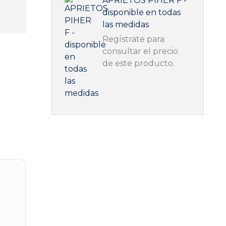
APRIETOS PIHER F -
disponible en todas
las medidas
Regístrate para
consultar el precio
de este producto.