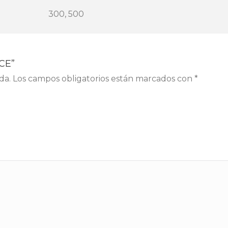
300, 500
CE”
da.
Los campos obligatorios están marcados con
*