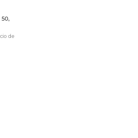
 50,
cio de