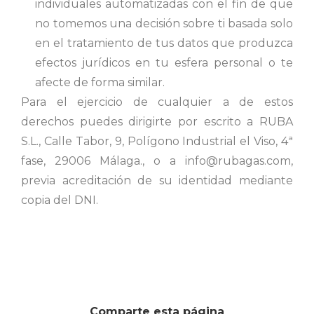
individuales automatizadas con el fin de que
no tomemos una decisión sobre ti basada solo
en el tratamiento de tus datos que produzca
efectos jurídicos en tu esfera personal o te
afecte de forma similar.
Para el ejercicio de cualquier a de estos
derechos puedes dirigirte por escrito a RUBA
S.L., Calle Tabor, 9, Polígono Industrial el Viso, 4ª
fase, 29006 Málaga., o a info@rubagas.com,
previa acreditación de su identidad mediante
copia del DNI.
Comparte esta página