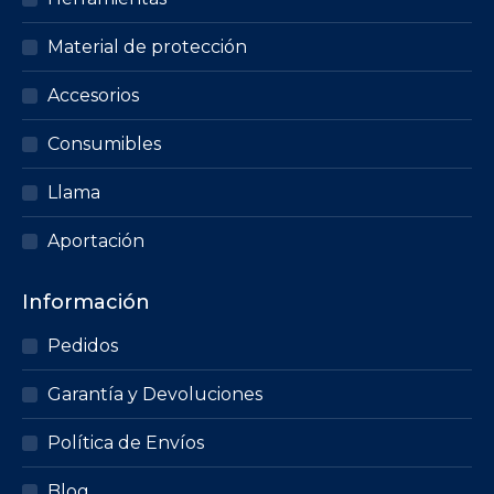
Material de protección
Accesorios
Consumibles
Llama
Aportación
Información
Pedidos
Garantía y Devoluciones
Política de Envíos
Blog