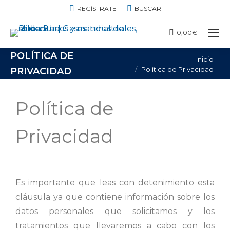
REGÍSTRATE
BUSCAR
0,00
€
POLÍTICA DE
Estás aquí:
Inicio
Política de Privacidad
PRIVACIDAD
Política de
Privacidad
Es importante que leas con detenimiento esta
cláusula ya que contiene información sobre los
datos personales que solicitamos y los
tratamientos que llevaremos a cabo con los