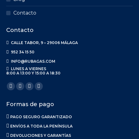
Contacto
Contacto
CALLE TABOR, 9 – 29006 MÁLAGA
952 34 15 50
INFO@RUBAGAS.COM
LUNES A VIERNES
8:00 A 13:00 Y 15:00 A 18:30
Encuéntranos en:
Formas de pago
PAGO SEGURO GARANTIZADO
ENVÍOS A TODA LA PENÍNSULA
DEVOLUCIONES Y GARANTÍAS