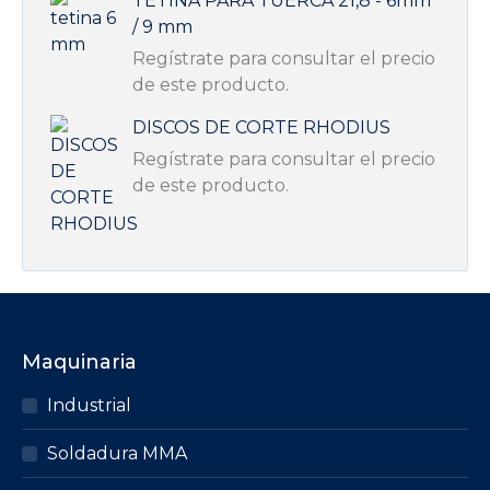
TETINA PARA TUERCA 21,8 - 6mm
/ 9 mm
Regístrate para consultar el precio
de este producto.
DISCOS DE CORTE RHODIUS
Regístrate para consultar el precio
de este producto.
Maquinaria
Industrial
Soldadura MMA