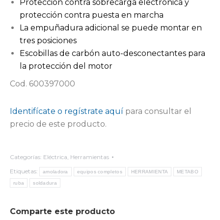
Protección contra sobrecarga electrónica y
protección contra puesta en marcha
La empuñadura adicional se puede montar en
tres posiciones
Escobillas de carbón auto-desconectantes para
la protección del motor
Cod. 600397000
Identifícate o regístrate aquí
para consultar el
precio de este producto.
Categorías:
Eléctrica
,
Herramientas
Etiquetas:
amoladora
equipos completos
HERRAMIENTA
METABO
ruba
soldadura
Comparte este producto