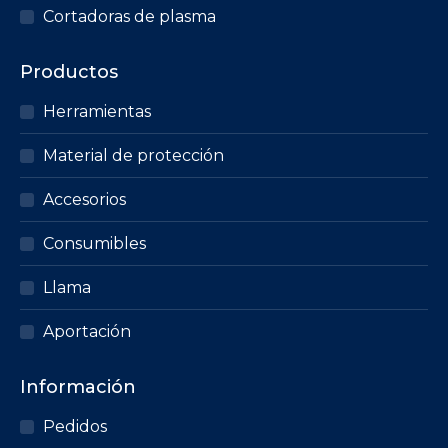
página
Cortadoras de plasma
de
producto
Productos
Herramientas
Material de protección
Accesorios
Consumibles
Llama
Aportación
Información
Pedidos