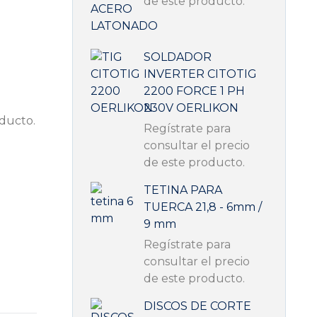
de este producto.
SOLDADOR
INVERTER CITOTIG
2200 FORCE 1 PH
230V OERLIKON
oducto.
Regístrate para
consultar el precio
de este producto.
TETINA PARA
TUERCA 21,8 - 6mm /
9 mm
Regístrate para
consultar el precio
de este producto.
DISCOS DE CORTE