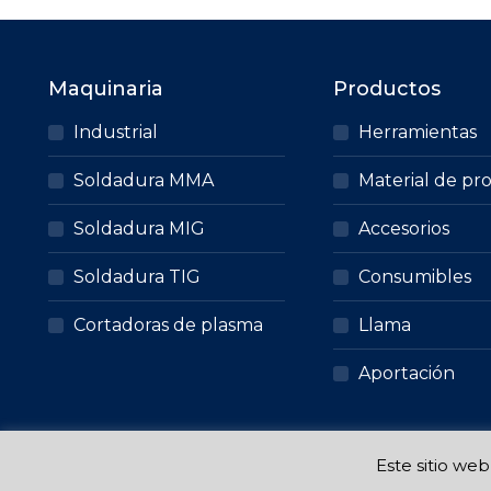
Maquinaria
Productos
Industrial
Herramientas
Soldadura MMA
Material de pr
Soldadura MIG
Accesorios
Soldadura TIG
Consumibles
Cortadoras de plasma
Llama
Aportación
Este sitio we