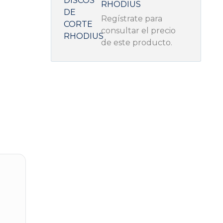
RHODIUS
Regístrate para
consultar el precio
de este producto.