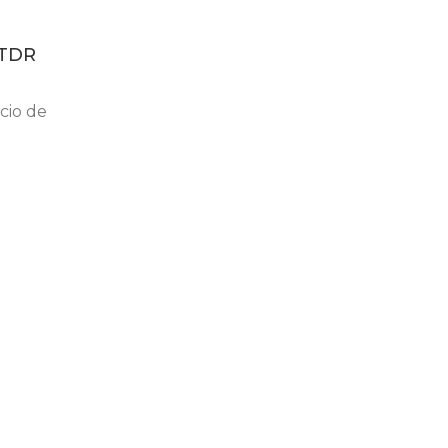
 TDR
cio de