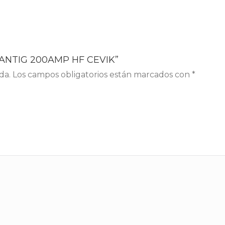
ITANTIG 200AMP HF CEVIK”
da.
Los campos obligatorios están marcados con
*