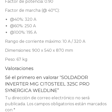
Factor de potencia: 0.90
Factor de marcha (@ 40ºC):
@40%: 320 A
@60%: 250 A
@100%: 195 A
Rango de corriente máximo: 10 A / 320 A
Dimensiones: 900 x 540 x 870 mm
Peso: 67 kg
Valoraciones
Sé el primero en valorar “SOLDADOR
INVERTER MIG CITOSTEEL 325C PRO
SYNERGICA WELDLINE”
Tu dirección de correo electrónico no será
publicada.
Los campos obligatorios están marcados
con
*