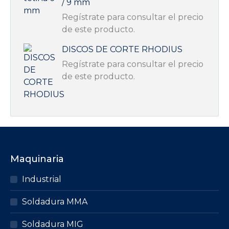
/ 9 mm
Regístrate para consultar el precio
de este producto.
DISCOS DE CORTE RHODIUS
Regístrate para consultar el precio
de este producto.
Maquinaria
Industrial
Soldadura MMA
Soldadura MIG