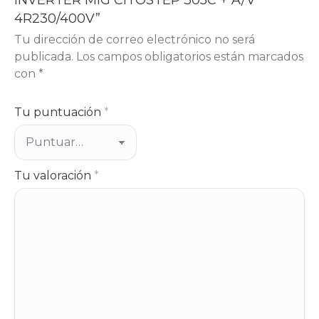
INVERTER MIG CITOSTEP 305C + A/V
4R230/400V”
Tu dirección de correo electrónico no será
publicada.
Los campos obligatorios están marcados
con
*
Tu puntuación
*
Tu valoración
*