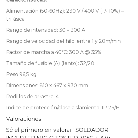
Alimentación (50-60Hz): 230 V / 400 V (+/- 10%) –
trifásica
Rango de intensidad: 30 – 300 A
Rango de velocidad del hilo: entre 1 y 20m/min
Factor de marcha a 40ºC: 300 A @ 35%
Tamaño de fusible (A) (lento): 32/20
Peso 96,5 kg
Dimensiones: 810 x 467 x 930 mm
Rodillos de arrastre: 4
Índice de protección/clase aislamiento: IP 23/H
Valoraciones
Sé el primero en valorar “SOLDADOR