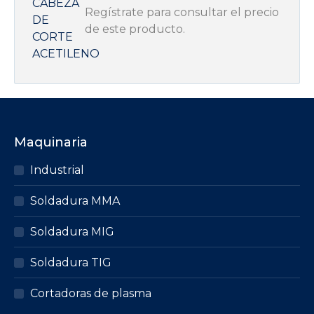
Regístrate para consultar el precio
de este producto.
Maquinaria
Industrial
Soldadura MMA
Soldadura MIG
Soldadura TIG
Cortadoras de plasma