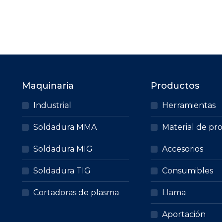
de este producto.
CONSULTA PRECIO
Maquinaria
Productos
Industrial
Herramientas
Soldadura MMA
Material de pr
Soldadura MIG
Accesorios
Soldadura TIG
Consumibles
Cortadoras de plasma
Llama
Aportación