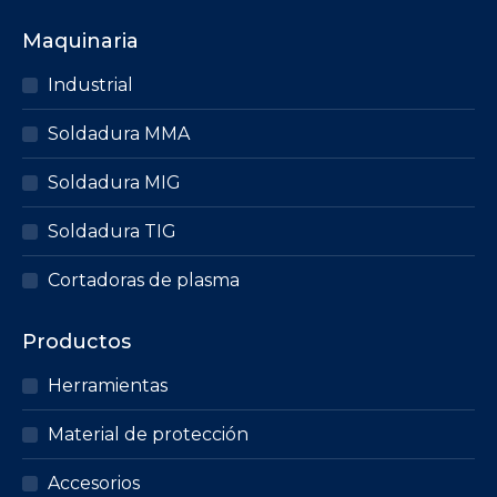
página
Maquinaria
de
producto
Industrial
Soldadura MMA
Soldadura MIG
Soldadura TIG
Cortadoras de plasma
Productos
Herramientas
Material de protección
Accesorios