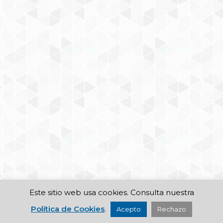
Este sitio web usa cookies. Consulta nuestra
Política de Cookies
.
Acepto
Rechazo