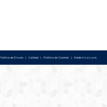
Política de Envíos
|
Calidad
|
Política de Cookies
| Made in
La Luna