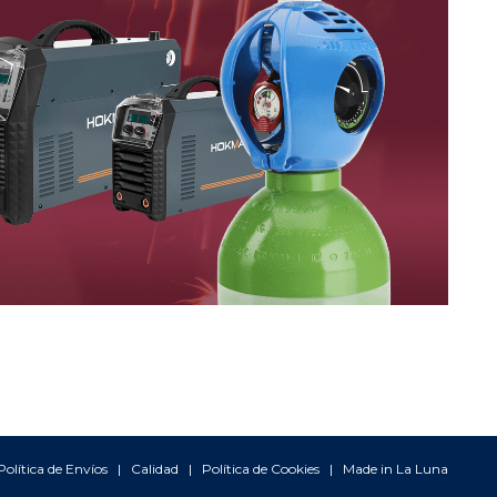
Política de Envíos
|
Calidad
|
Política de Cookies
| Made in
La Luna