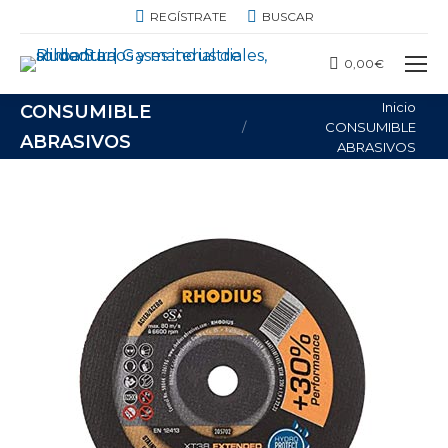
BUSCAR:
REGÍSTRATE
BUSCAR
0,00
€
Estás aquí:
Inicio
CONSUMIBLE
CONSUMIBLE
ABRASIVOS
ABRASIVOS