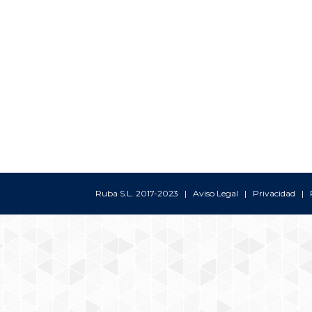
Ruba S.L. 2017-2023 |
Aviso Legal
|
Privacidad
|