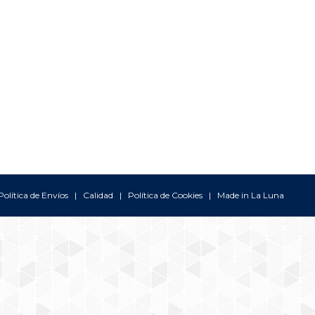
Política de Envíos
|
Calidad
|
Política de Cookies
| Made in
La Luna